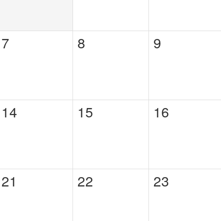
7
8
9
14
15
16
21
22
23