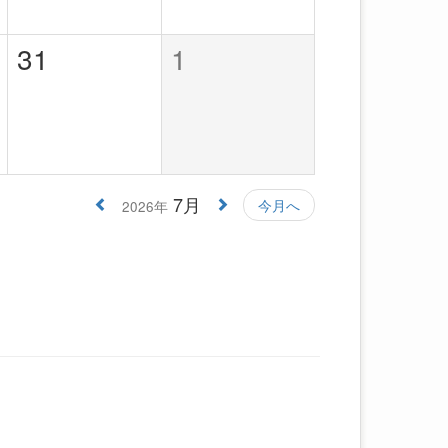
31
1
7月
今月へ
2026年