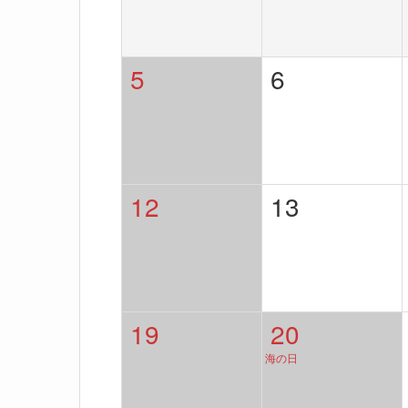
5
6
12
13
19
20
海の日