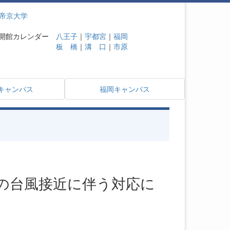
帝京大学
開館カレンダー
八王子
｜
宇都宮
｜
福岡
板 橋
｜
溝 口
｜
市原
キャンパス
福岡キャンパス
）の台風接近に伴う対応に