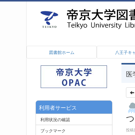
図書館ホーム
八王子キ
医
利用者サービス
つ
利用状況の確認
投稿日
ブックマーク