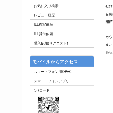
お気に入り検索
6/
台風
レビュー履歴
開館
ILL複写依頼
ILL貸借依頼
カウ
購入依頼(リクエスト)
また
あら
モバイルからアクセス
スマートフォン用OPAC
スマートフォンアプリ
QRコード