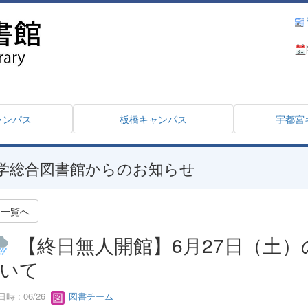
ャンパス
板橋キャンパス
宇都宮
学総合図書館からのお知らせ
一覧へ
【終日無人開館】6月27日（土
いて
時 : 06/26
図書チーム