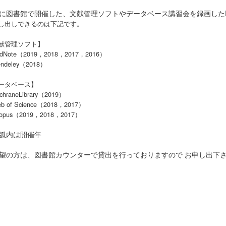
に図書館で開催した、文献管理ソフトやデータベース講習会を録画したD
し出しできるのは下記です。
献管理ソフト】
dNote（2019，2018，2017，2016）
ndeley（2018）
ータベース】
hraneLibrary（2019）
 of Science（2018，2017）
opus（2019，2018，2017）
弧内は開催年
望の方は、図書館カウンターで貸出を行っておりますので お申し出下