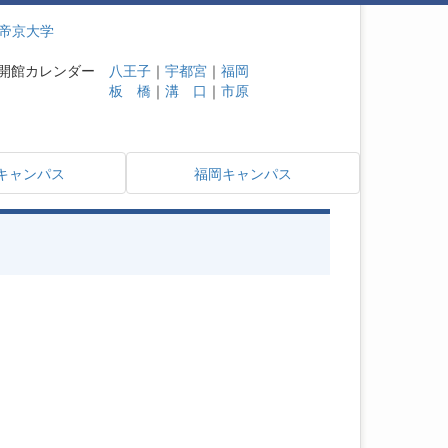
帝京大学
開館カレンダー
八王子
｜
宇都宮
｜
福岡
板 橋
｜
溝 口
｜
市原
キャンパス
福岡キャンパス