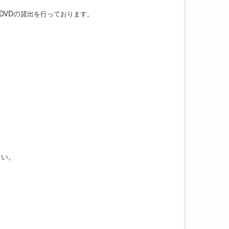
VDの
貸出を行っております。
さい。