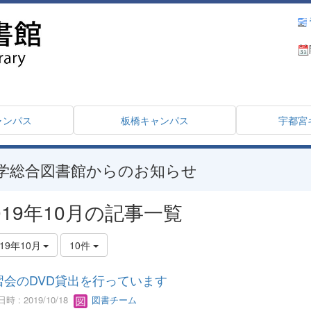
ャンパス
板橋キャンパス
宇都宮
学総合図書館からのお知らせ
019年10月の記事一覧
019年10月
10件
習会のDVD貸出を行っています
時 : 2019/10/18
図書チーム