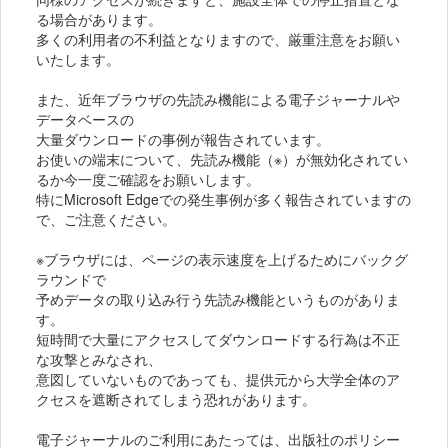
る場合があります。
多くの利用者の不利益となりますので、厳重注意をお願い
いたします。
また、近年ブラウザの先読み機能による電子ジャーナルや
データベースの
大量ダウンロードの事例が報告されています。
お使いの端末について、先読み機能（※）が無効化されてい
るか今一度ご確認をお願いします。
特にMicrosoft Edgeでの発生事例が多く報告されていますの
で、ご注意ください。
※ブラウザには、ページの表示速度を上げるためにバックグ
ラウンドで
予めデータの取り込み行う先読み機能というものがありま
す。
短時間で大量にアクセスしてダウンロードする行為は不正
な攻撃とみなされ、
意図していないものであっても、提供元から大学全体のア
クセスを遮断されてしまう恐れがあります。
電子ジャーナルのご利用にあたっては、出版社のポリシー