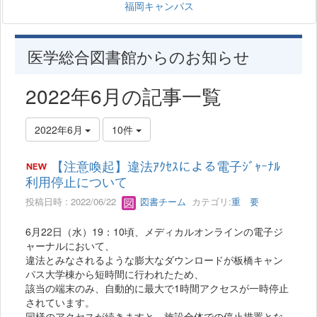
福岡キャンパス
医学総合図書館からのお知らせ
2022年6月の記事一覧
2022年6月
10件
【注意喚起】違法ｱｸｾｽによる電子ｼﾞｬｰﾅﾙ
利用停止について
投稿日時 : 2022/06/22
図書チーム
カテゴリ:
重 要
6月22日（水）19：10頃、メディカルオンラインの電子ジ
ャーナルにおいて、
違法とみなされるような膨大なダウンロードが板橋キャン
パス大学棟から短時間に行われたため、
該当の端末のみ、自動的に最大で1時間アクセスが一時停止
されています。
同様のアクセスが続きますと、施設全体での停止措置とな