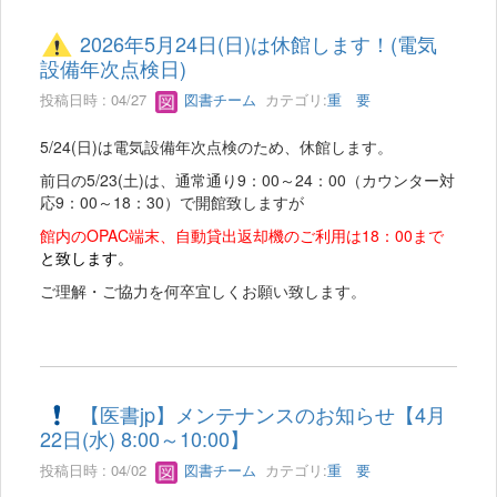
2026年5月24日(日)は休館します！(電気
設備年次点検日)
投稿日時 : 04/27
図書チーム
カテゴリ:
重 要
5/24(日)は電気設備年次点検のため、休館します。
前日の5/23(土)は、通常通り9：00～24：00（カウンター対
応9：00～18：30）で開館致しますが
館内のOPAC端末、自動貸出返却機のご利用は18：00まで
と致します。
ご理解・ご協力を何卒宜しくお願い致します。
【医書jp】メンテナンスのお知らせ【4月
22日(水) 8:00～10:00】
投稿日時 : 04/02
図書チーム
カテゴリ:
重 要