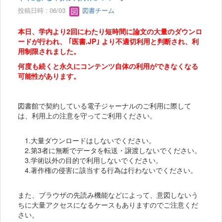
投稿日時 : 06/03
図書チーム
本日、学内より2回にわたり短時間に論文の大量のダウンロ
ードが行われ、 ｢医書.JP｣ より不適切利用と判断され、利
用制限されました。
何度も続くと永久にコンテンツ自体の利用ができなくなる
可能性があります。
図書館で契約している電子ジャーナルのご利用に際して
は、利用上の注意を守ってご利用ください。
1.大量ダウンロードはしないでください。
2.第3者に無断でデータを転送・譲渡しないでください。
3.学術以外の目的で利用しないでください。
4.著作権の侵害に該当する行為は行わないでください。
また、ブラウザの先読み機能などによって、意図しないう
ちに大量アクセスになるケースもありますのでご注意くだ
さい。