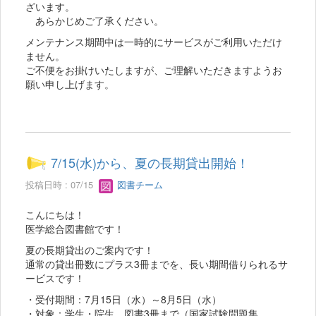
ざいます。
あらかじめご了承ください。
メンテナンス期間中は一時的にサービスがご利用いただけ
ません。
ご不便をお掛けいたしますが、ご理解いただきますようお
願い申し上げます。
7/15(水)から、夏の長期貸出開始！
投稿日時 : 07/15
図書チーム
こんにちは！
医学総合図書館です！
夏の長期貸出のご案内です！
通常の貸出冊数にプラス3冊までを、長い期間借りられるサ
ービスです！
・受付期間：7月15日（水）～8月5日（水）
・対象：学生・院生 図書3冊まで（国家試験問題集、