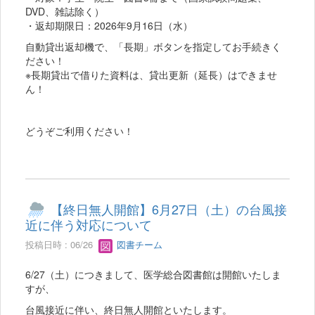
DVD、雑誌除く）
・返却期限日：2026年9月16日（水）
自動貸出返却機で、「長期」ボタンを指定してお手続きく
ださい！
※長期貸出で借りた資料は、貸出更新（延長）はできませ
ん！
どうぞご利用ください！
【終日無人開館】6月27日（土）の台風接
近に伴う対応について
投稿日時 : 06/26
図書チーム
6/27（土）につきまして、医学総合図書館は開館いたしま
すが、
台風接近に伴い、終日無人開館といたします。