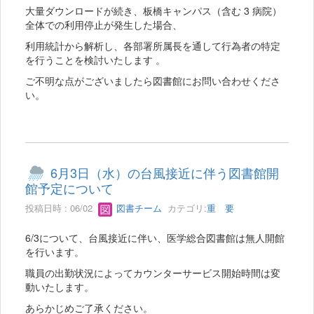
大量ダウンロードが続き、板橋キャンパス（含む 3 病院）
全体での利用停止が発生した場合、
利用統計から解析し、各部署所属長を通して行為者の特定
を行うことを検討いたします 。
ご不明な点がございましたら図書館にお問い合わせくださ
い。
6月3日（水）の台風接近に伴う図書館開
館予定について
投稿日時 : 06/02
図書チーム
カテゴリ:
重 要
6/3について、台風接近に伴い、医学総合図書館は無人開館
を行います。
職員の出勤状況によってカウンターサービス開始時間は変
動いたします。
あらかじめご了承ください。